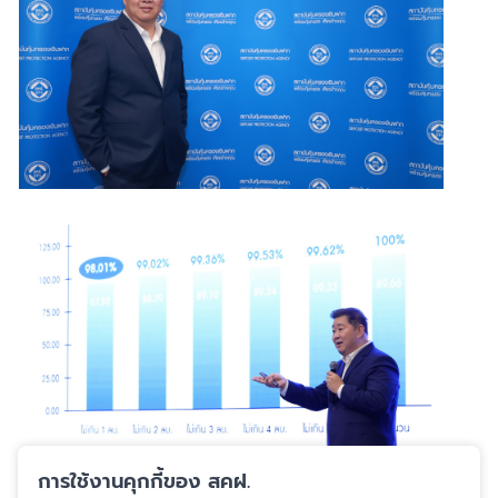
การใช้งานคุกกี้ของ สคฝ.