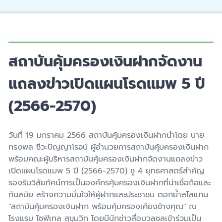
สถาบันคุ้มครองเงินฝากจัดงาน
แถลงข่าวเปิดแผนโรดแมพ 5 ปี
(2566-2570)
วันที่ 19 มกราคม 2566 สถาบันคุ้มครองเงินฝากนำโดย นาย
ทรงพล ชีวะปัญญาโรจน์ ผู้อำนวยการสถาบันคุ้มครองเงินฝาก
พร้อมคณะผู้บริหารสถาบันคุ้มครองเงินฝากจัดงานแถลงข่าว
เปิดแผนโรดแมพ 5 ปี (2566-2570) ชู 4 ยุทธศาสตร์สำคัญ
รองรับวิสัยทัศน์การเป็นองค์กรคุ้มครองเงินฝากที่น่าเชื่อถือและ
ทันสมัย สร้างความมั่นใจให้ผู้ฝากและประชาชน ตอกย้ำสโลแกน
"สถาบันคุ้มครองเงินฝาก พร้อมคุ้มครองเคียงข้างคุณ" ณ
โรงแรม โซฟิเทล สุขุมวิท โดยมีนักข่าวสื่อมวลชลเข้าร่วมเป็น