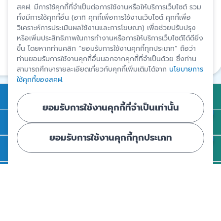
สคฝ. มีการใช้คุกกี้ที่จำเป็นต่อการใช้งานหรือให้บริการเว็บไซต์ รวม
ทั้งมีการใช้คุกกี้อื่น (อาทิ คุกกี้เพื่อการใช้งานเว็บไซต์ คุกกี้เพื่อ
ปรับปรุงล่าสุด 6 ก.พ. 2567
วิเคราะห์การประเมินผลใช้งานและการโฆษณา) เพื่อช่วยปรับปรุง
หรือเพิ่มประสิทธิภาพในการทำงานหรือการให้บริการเว็บไซต์ได้ดียิ่ง
สงวนสิทธิ์โดยสถาบันคุ้มครองเงินฝาก
ขึ้น โดยหากท่านคลิก “ยอมรับการใช้งานคุกกี้ทุกประเภท” ถือว่า
ท่านยอมรับการใช้งานคุกกี้อื่นนอกจากคุกกี้ที่จำเป็นด้วย ซึ่งท่าน
แชร์
สามารถศึกษารายละเอียดเกี่ยวกับคุกกี้เพิ่มเติมได้จาก
นโยบายการ
ใช้คุกกี้ของสคฝ.
การคุ้มครองเงินฝาก
ยอมรับการใช้งานคุกกี้ที่จำเป็นเท่านั้น
ถาม - ตอบ
ยอมรับการใช้งานคุกกี้ทุกประเภท
ความรู้
ข่าวและสื่อประชาสัมพันธ์
รู้จัก สคฝ.