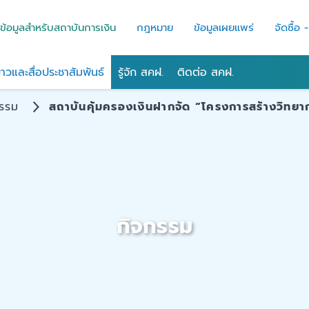
ข้อมูลสำหรับสถาบันการเงิน
กฎหมาย
ข้อมูลเผยแพร่
จัดซื้อ 
่าวและสื่อประชาสัมพันธ์
รู้จัก สคฝ.
ติดต่อ สคฝ.
กรรม
สถาบันคุ้มครองเงินฝากจัด “โครงการสร้างวิทยาก
กิจกรรม