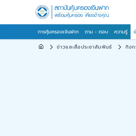
การคุ้มครองเงินฝาก
ถาม - ตอบ
ความรู้
ข
ข่าวและสื่อประชาสัมพันธ์
กิจ