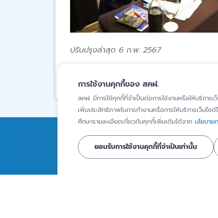
ปรับปรุงล่าสุด 6 ก.พ. 2567
สงวนสิทธิ์โดยสถาบันคุ้มครองเงินฝาก
การใช้งานคุกกี้ของ สคฝ.
สคฝ. มีการใช้คุกกี้ที่จำเป็นต่อการใช้งานหรือให้บริการเว
เพิ่มประสิทธิภาพในการทำงานหรือการให้บริการเว็บไซต์ได
ศึกษารายละเอียดเกี่ยวกับคุกกี้เพิ่มเติมได้จาก
นโยบายกา
การคุ้มครองเงินฝาก
ความรู้
ยอมรับการใช้งานคุกกี้ที่จำเป็นเท่านั้น
สถาบันการเงินภายใต้ความ
บทความ
คุ้มครอง
Infographics
ผู้ฝากเงินที่ได้รับความ
วิดีโอ
คุ้มครอง
รายงานเงินฝากท
ผลิตภัณฑ์เงินฝากที่ได้รับ