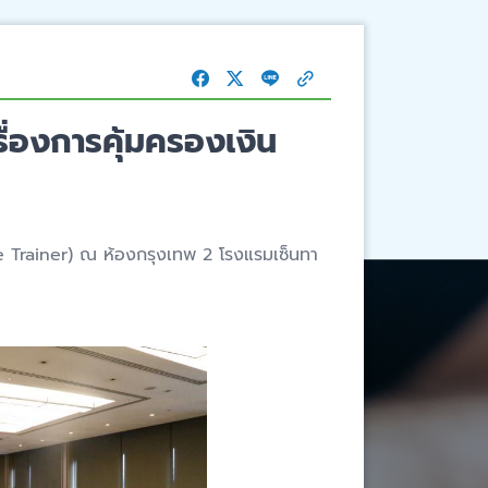
ื่องการคุ้มครองเงิน
he Trainer) ณ ห้องกรุงเทพ 2 โรงแรมเซ็นทา