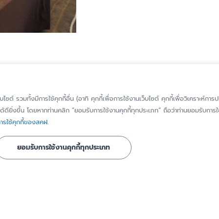
็บไซต์ รวมทั้งมีการใช้คุกกี้อื่น (อาทิ คุกกี้เพื่อการใช้งานเว็บไซต์ คุกกี้เพื่อวิเคราะ
้ดียิ่งขึ้น โดยหากท่านคลิก “ยอมรับการใช้งานคุกกี้ทุกประเภท” ถือว่าท่านยอมรับการใช้
รใช้คุกกี้ของสคฝ.
รู้จัก สคฝ.
ติดต่อ สคฝ.
ยอมรับการใช้งานคุกกี้ทุกประเภท
บทบาท หน้าที่
ติดต่อ/สอบถาม
วิสัยทัศน์ พันธกิจ
แจ้งเบาะแส/ร้องเ
เรื่องทุจริตหรือก
ประวัติความเป็นมา
มิชอบ
ี่ได้รับการ
คณะกรรมการ
แจ้งขอใช้สิทธิของ