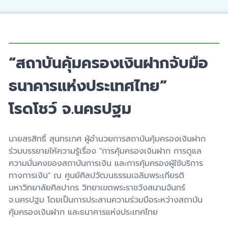
“สถาบันคุ้มครองเงินฝากจับมือ
ธนาคารแห่งประเทศไทย”
โรดโชว์ จ.นครปฐม
นายสรสิทธิ์ สุนทรเกศ ผู้อำนวยการสถาบันคุ้มครองเงินฝาก
ร่วมบรรยายให้ความรู้เรื่อง "การคุ้มครองเงินฝาก การดูแล
ความมั่นคงของสถาบันการเงิน และการคุ้มครองผู้ใช้บริการ
ทางการเงิน" ณ ศูนย์ศิลปวัฒนธรรมเฉลิมพระเกียรติ
มหาวิทยาลัยศิลปากร วิทยาเขตพระราชวังสนามจันทร์
จ.นครปฐม โดยเป็นการประสานความร่วมมือระหว่างสถาบัน
คุ้มครองเงินฝาก และธนาคารแห่งประเทศไทย