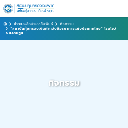
ข่าวและสื่อประชาสัมพันธ์
กิจกรรม
“สถาบันคุ้มครองเงินฝากจับมือธนาคารแห่งประเทศไทย” โรดโชว์
จ.นครปฐม
กิจกรรม