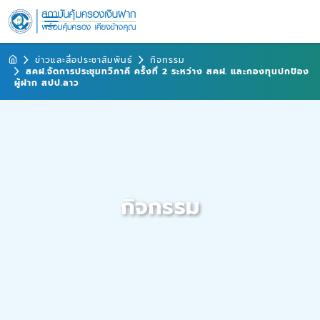
ข่าวและสื่อประชาสัมพันธ์
กิจกรรม
สคฝ.จัดการประชุมทวิภาคี ครั้งที่ 2 ระหว่าง สคฝ. และกองทุนปกป้อง
ผู้ฝาก สปป.ลาว
กิจกรรม