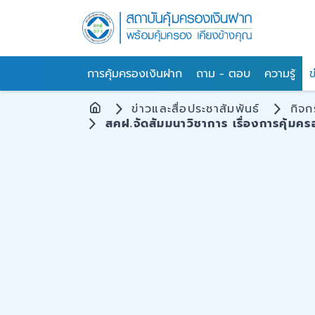
การคุ้มครองเงินฝาก
ถาม - ตอบ
ความรู้
ข
ข่าวและสื่อประชาสัมพันธ์
กิจ
สคฝ.จัดสัมมนาวิชาการ เรื่องการคุ้มคร