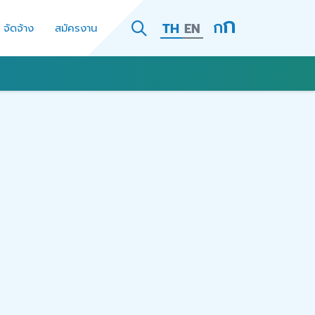
TH
EN
- จัดจ้าง
สมัครงาน