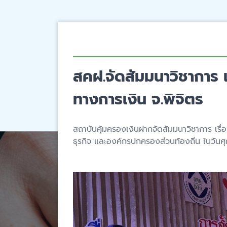
สคฝ.จัดสัมมนาวิชาการ เ
ทางการเงิน จ.พิจิตร
สถาบันคุ้มครองเงินฝากจัดสัมมนาวิชาการ เรื่
ธุรกิจ และองค์กรปกครองส่วนท้องถิ่น ในวันศ