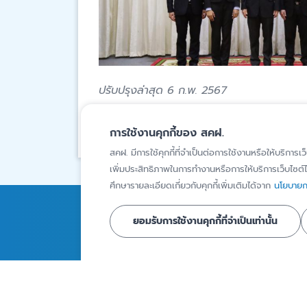
ปรับปรุงล่าสุด 6 ก.พ. 2567
สงวนสิทธิ์โดยสถาบันคุ้มครองเงินฝาก
การใช้งานคุกกี้ของ สคฝ.
สคฝ. มีการใช้คุกกี้ที่จำเป็นต่อการใช้งานหรือให้บริการเว
เพิ่มประสิทธิภาพในการทำงานหรือการให้บริการเว็บไซต์ได
ศึกษารายละเอียดเกี่ยวกับคุกกี้เพิ่มเติมได้จาก
นโยบายกา
การคุ้มครองเงินฝาก
ความรู้
ยอมรับการใช้งานคุกกี้ที่จำเป็นเท่านั้น
สถาบันการเงินภายใต้ความ
บทความ
คุ้มครอง
Infographics
ผู้ฝากเงินที่ได้รับความ
วิดีโอ
คุ้มครอง