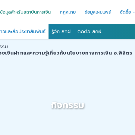
ข้อมูลสำหรับสถาบันการเงิน
กฎหมาย
ข้อมูลเผยแพร่
จัดซื้อ 
่าวและสื่อประชาสัมพันธ์
รู้จัก สคฝ.
ติดต่อ สคฝ.
กรรม
องเงินฝากและความรู้เกี่ยวกับนโยบายทางการเงิน จ.พิจิตร
กิจกรรม