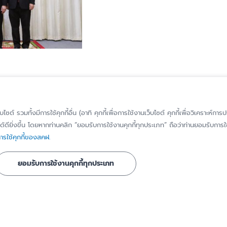
็บไซต์ รวมทั้งมีการใช้คุกกี้อื่น (อาทิ คุกกี้เพื่อการใช้งานเว็บไซต์ คุกกี้เพื่อวิเคราะ
้ดียิ่งขึ้น โดยหากท่านคลิก “ยอมรับการใช้งานคุกกี้ทุกประเภท” ถือว่าท่านยอมรับการใช้
รใช้คุกกี้ของสคฝ.
รู้จัก สคฝ.
ติดต่อ สคฝ.
ยอมรับการใช้งานคุกกี้ทุกประเภท
บทบาท หน้าที่
ติดต่อ/สอบถาม
วิสัยทัศน์ พันธกิจ
แจ้งเบาะแส/ร้องเ
เรื่องทุจริตหรือก
ประวัติความเป็นมา
มิชอบ