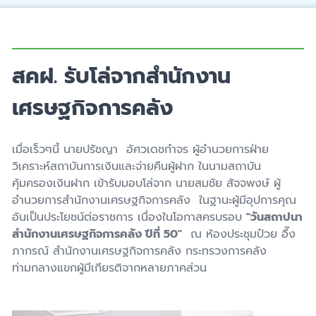
สคฝ. รับโล่จากสำนักงาน
เศรษฐกิจการคลัง
เมื่อเร็วๆนี้ นายปรัชญา อัศวเดชกำจร ผู้อำนวยการฝ่าย
วิเคราะห์สถาบันการเงินและจ่ายคืนผู้ฝาก ในนามสถาบัน
คุ้มครองเงินฝาก เข้ารับมอบโล่จาก นายสมชัย สัจจพงษ์ ผู้
อำนวยการสำนักงานเศรษฐกิจการคลัง ในฐานะผู้มีอุปการคุณ
อันเป็นประโยชน์ต่อราชการ เนื่องในโอกาสครบรอบ
"วันสถาปนา
สำนักงานเศรษฐกิจการคลัง ปีที่ 50"
ณ ห้องประชุมป๋วย อึ๊ง
ภากรณ์ สำนักงานเศรษฐกิจการคลัง กระทรวงการคลัง
ท่ามกลางแขกผู้มีเกียรติจากหลายภาคส่วน