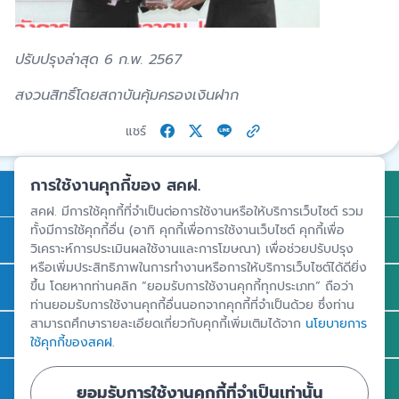
ปรับปรุงล่าสุด 6 ก.พ. 2567
สงวนสิทธิ์โดยสถาบันคุ้มครองเงินฝาก
แชร์
การใช้งานคุกกี้ของ สคฝ.
การคุ้มครองเงินฝาก
สคฝ. มีการใช้คุกกี้ที่จำเป็นต่อการใช้งานหรือให้บริการเว็บไซต์ รวม
ทั้งมีการใช้คุกกี้อื่น (อาทิ คุกกี้เพื่อการใช้งานเว็บไซต์ คุกกี้เพื่อ
ถาม - ตอบ
วิเคราะห์การประเมินผลใช้งานและการโฆษณา) เพื่อช่วยปรับปรุง
หรือเพิ่มประสิทธิภาพในการทำงานหรือการให้บริการเว็บไซต์ได้ดียิ่ง
ความรู้
ขึ้น โดยหากท่านคลิก “ยอมรับการใช้งานคุกกี้ทุกประเภท” ถือว่า
ท่านยอมรับการใช้งานคุกกี้อื่นนอกจากคุกกี้ที่จำเป็นด้วย ซึ่งท่าน
สามารถศึกษารายละเอียดเกี่ยวกับคุกกี้เพิ่มเติมได้จาก
นโยบายการ
ข่าวและสื่อประชาสัมพันธ์
ใช้คุกกี้ของสคฝ.
รู้จัก สคฝ.
ยอมรับการใช้งานคุกกี้ที่จำเป็นเท่านั้น