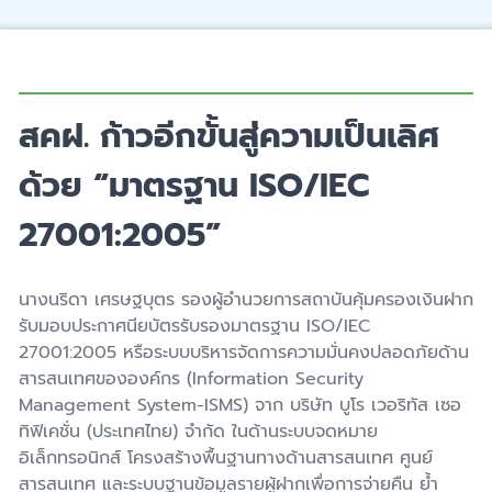
สคฝ. ก้าวอีกขั้นสู่ความเป็นเลิศ
ด้วย “มาตรฐาน ISO/IEC
27001:2005”
นางนริดา เศรษฐบุตร รองผู้อำนวยการสถาบันคุ้มครองเงินฝาก
รับมอบประกาศนียบัตรรับรองมาตรฐาน ISO/IEC
27001:2005 หรือระบบบริหารจัดการความมั่นคงปลอดภัยด้าน
สารสนเทศขององค์กร (Information Security
Management System-ISMS) จาก บริษัท บูโร เวอริทัส เซอ
ทิฟิเคชั่น (ประเทศไทย) จำกัด ในด้านระบบจดหมาย
อิเล็กทรอนิกส์ โครงสร้างพื้นฐานทางด้านสารสนเทศ ศูนย์
สารสนเทศ และระบบฐานข้อมูลรายผู้ฝากเพื่อการจ่ายคืน ย้ำ