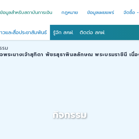
ข้อมูลสำหรับสถาบันการเงิน
กฎหมาย
ข้อมูลเผยแพร่
จัดซื้อ 
่าวและสื่อประชาสัมพันธ์
รู้จัก สคฝ.
ติดต่อ สคฝ.
กรรม
พระนางเจ้าสุทิดา พัชรสุธาพิมลลักษณ พระบรมราชินี เนื่
กิจกรรม