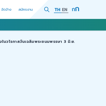
TH
EN
- จัดจ้าง
สมัครงาน
องในวโรกาสวันเฉลิมพระชนมพรรษา 3 มิ.ย.