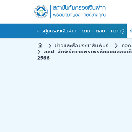
การคุ้มครองเงินฝาก
ถาม - ตอบ
ความรู้
ข
ข่าวและสื่อประชาสัมพันธ์
กิจ
สคฝ. จัดพิธีถวายพระพรชัยมงคลสมเด็จ
2566