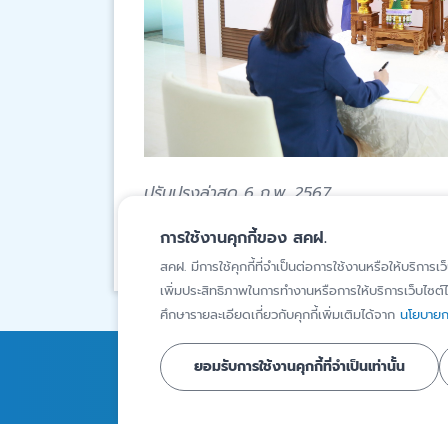
ปรับปรุงล่าสุด 6 ก.พ. 2567
สงวนสิทธิ์โดยสถาบันคุ้มครองเงินฝาก
การใช้งานคุกกี้ของ สคฝ.
สคฝ. มีการใช้คุกกี้ที่จำเป็นต่อการใช้งานหรือให้บริการเว
เพิ่มประสิทธิภาพในการทำงานหรือการให้บริการเว็บไซต์ได
ศึกษารายละเอียดเกี่ยวกับคุกกี้เพิ่มเติมได้จาก
นโยบายกา
ยอมรับการใช้งานคุกกี้ที่จำเป็นเท่านั้น
การคุ้มครองเงินฝาก
ความรู้
สถาบันการเงินภายใต้ความ
บทความ
คุ้มครอง