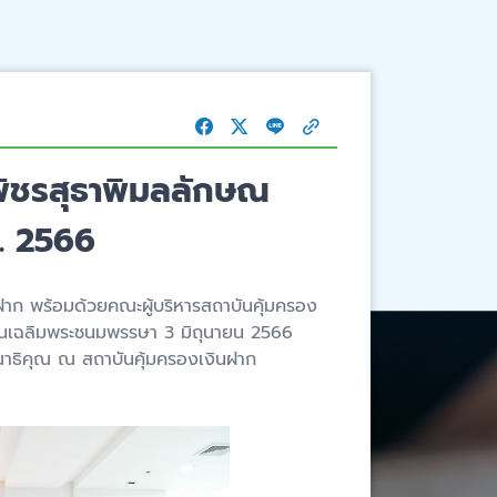
พัชรสุธาพิมลลักษณ
ย. 2566
นฝาก พร้อมด้วยคณะผู้บริหารสถาบันคุ้มครอง
สวันเฉลิมพระชนมพรรษา 3 มิถุนายน 2566
าธิคุณ ณ สถาบันคุ้มครองเงินฝาก