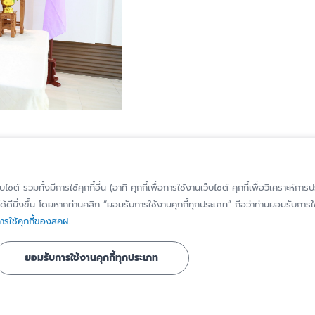
็บไซต์ รวมทั้งมีการใช้คุกกี้อื่น (อาทิ คุกกี้เพื่อการใช้งานเว็บไซต์ คุกกี้เพื่อวิเคราะ
้ดียิ่งขึ้น โดยหากท่านคลิก “ยอมรับการใช้งานคุกกี้ทุกประเภท” ถือว่าท่านยอมรับการใช้
รใช้คุกกี้ของสคฝ.
ยอมรับการใช้งานคุกกี้ทุกประเภท
รู้จัก สคฝ.
ติดต่อ สคฝ.
บทบาท หน้าที่
ติดต่อ/สอบถาม