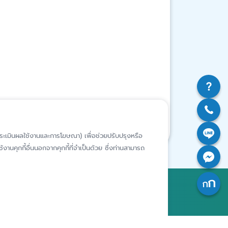
ห์การประเมินผลใช้งานและการโฆษณา) เพื่อช่วยปรับปรุงหรือ
งานคุกกี้อื่นนอกจากคุกกี้ที่จำเป็นด้วย ซึ่งท่านสามารถ
สถาบันคุ้มครองเงินฝาก
อาคารเอสเจ อินฟินิท วัน บิสซิเนส
คอมเพล็กซ์ ชั้น 25 - 27 เลขที่ 349