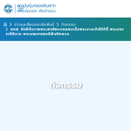
ข่าวและสื่อประชาสัมพันธ์
กิจกรรม
สคฝ. จัดพิธีถวายพระพรชัยมงคลสมเด็จพระนางเจ้าสิริกิติ์ พระบรม
ราชินีนาถ พระบรมราชชนนีพันปีหลวง
กิจกรรม