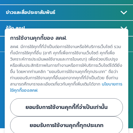
ข่าวและสื่อประชาสัมพันธ์
รู้จัก สคฝ.
การใช้งานคุกกี้ของ สคฝ.
ติดต่อ สคฝ.
สคฝ. มีการใช้คุกกี้ที่จำเป็นต่อการใช้งานหรือให้บริการเว็บไซต์ รวม
ทั้งมีการใช้คุกกี้อื่น (อาทิ คุกกี้เพื่อการใช้งานเว็บไซต์ คุกกี้เพื่อ
วิเคราะห์การประเมินผลใช้งานและการโฆษณา) เพื่อช่วยปรับปรุง
สถาบันคุ้มครองเงินฝาก
หรือเพิ่มประสิทธิภาพในการทำงานหรือการให้บริการเว็บไซต์ได้ดียิ่ง
อาคารเอสเจ อินฟินิท วัน บิสซิเนสคอมเพล็กซ์ ชั้น 25 - 27 เลขที่ 349
ขึ้น โดยหากท่านคลิก “ยอมรับการใช้งานคุกกี้ทุกประเภท” ถือว่า
ท่านยอมรับการใช้งานคุกกี้อื่นนอกจากคุกกี้ที่จำเป็นด้วย ซึ่งท่าน
ถนนวิภาวดีรังสิต แขวงจอมพล เขตจตุจักร กรุงเทพฯ 10900
สามารถศึกษารายละเอียดเกี่ยวกับคุกกี้เพิ่มเติมได้จาก
นโยบายการ
ใช้คุกกี้ของสคฝ.
ศูนย์ข้อมูลคุ้มครองเงินฝาก
ยอมรับการใช้งานคุกกี้ที่จำเป็นเท่านั้น
ยอมรับการใช้งานคุกกี้ทุกประเภท