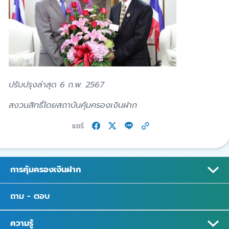
ปรับปรุงล่าสุด 6 ก.พ. 2567
สงวนสิทธิ์โดยสถาบันคุ้มครองเงินฝาก
แชร์
การคุ้มครองเงินฝาก
ถาม - ตอบ
ความรู้