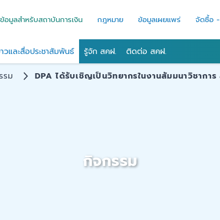
ข้อมูลสำหรับสถาบันการเงิน
กฎหมาย
ข้อมูลเผยแพร่
จัดซื้อ 
่าวและสื่อประชาสัมพันธ์
รู้จัก สคฝ.
ติดต่อ สคฝ.
กรรม
DPA ได้รับเชิญเป็นวิทยากรในงานสัมมนาวิชาการ
กิจกรรม