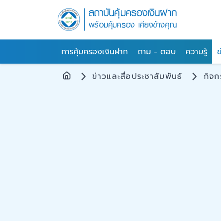
การคุ้มครองเงินฝาก
ถาม - ตอบ
ความรู้
ข
ข่าวและสื่อประชาสัมพันธ์
กิจ