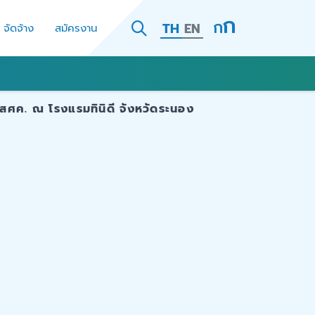
TH
EN
- จัดจ้าง
สมัครงาน
 สศค. ณ โรงแรมทินิดี จังหวัดระนอง