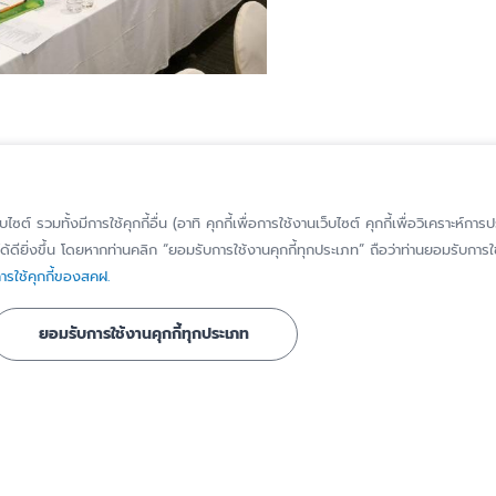
็บไซต์ รวมทั้งมีการใช้คุกกี้อื่น (อาทิ คุกกี้เพื่อการใช้งานเว็บไซต์ คุกกี้เพื่อวิเคราะ
้ดียิ่งขึ้น โดยหากท่านคลิก “ยอมรับการใช้งานคุกกี้ทุกประเภท” ถือว่าท่านยอมรับการใช้
รใช้คุกกี้ของสคฝ.
รู้จัก สคฝ.
ติดต่อ สคฝ.
ยอมรับการใช้งานคุกกี้ทุกประเภท
บทบาท หน้าที่
ติดต่อ/สอบถาม
วิสัยทัศน์ พันธกิจ
แจ้งเบาะแส/ร้องเ
เรื่องทุจริตหรือก
ประวัติความเป็นมา
มิชอบ
ี่ได้รับการ
คณะกรรมการ
แจ้งขอใช้สิทธิของ