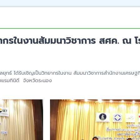
ยากรในงานสัมมนาวิชาการ สศค. ณ โร
กลยุทธ์ ได้รับเชิญเป็นวิทยากรในงาน สัมมนาวิชาการสำนักงานเศรษฐก
งแรมทินิดี จังหวัดระนอง