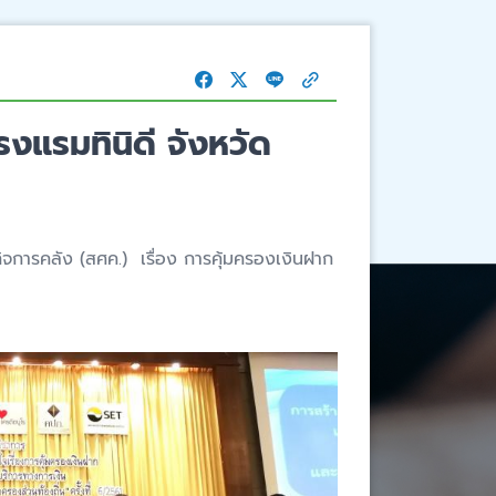
งแรมทินิดี จังหวัด
ิจการคลัง (สศค.) เรื่อง การคุ้มครองเงินฝาก