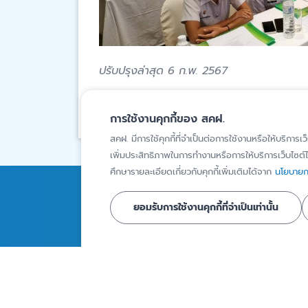
ปรับปรุงล่าสุด 6 ก.พ. 2567
สงวนสิทธิ์โดยสถาบันคุ้มครองเงินฝาก
การใช้งานคุกกี้ของ สคฝ.
สคฝ. มีการใช้คุกกี้ที่จำเป็นต่อการใช้งานหรือให้บริการเว
เพิ่มประสิทธิภาพในการทำงานหรือการให้บริการเว็บไซต์ได
ศึกษารายละเอียดเกี่ยวกับคุกกี้เพิ่มเติมได้จาก
นโยบายกา
การคุ้มครองเงินฝาก
ความรู้
ยอมรับการใช้งานคุกกี้ที่จำเป็นเท่านั้น
สถาบันการเงินภายใต้ความ
บทความ
คุ้มครอง
Infographics
ผู้ฝากเงินที่ได้รับความ
วิดีโอ
คุ้มครอง
รายงานเงินฝากท
ผลิตภัณฑ์เงินฝากที่ได้รับ