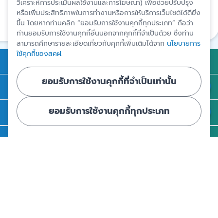
วิเคราะห์การประเมินผลใช้งานและการโฆษณา) เพื่อช่วยปรับปรุง
สงวนสิทธิ์โดยสถาบันคุ้มครองเงินฝาก
หรือเพิ่มประสิทธิภาพในการทำงานหรือการให้บริการเว็บไซต์ได้ดียิ่ง
ขึ้น โดยหากท่านคลิก “ยอมรับการใช้งานคุกกี้ทุกประเภท” ถือว่า
แชร์
ท่านยอมรับการใช้งานคุกกี้อื่นนอกจากคุกกี้ที่จำเป็นด้วย ซึ่งท่าน
สามารถศึกษารายละเอียดเกี่ยวกับคุกกี้เพิ่มเติมได้จาก
นโยบายการ
ใช้คุกกี้ของสคฝ.
การคุ้มครองเงินฝาก
ยอมรับการใช้งานคุกกี้ที่จำเป็นเท่านั้น
ถาม - ตอบ
ยอมรับการใช้งานคุกกี้ทุกประเภท
ความรู้
ข่าวและสื่อประชาสัมพันธ์
รู้จัก สคฝ.
ติดต่อ สคฝ.
สถาบันคุ้มครองเงินฝาก