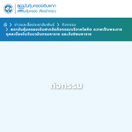
ข่าวและสื่อประชาสัมพันธ์
กิจกรรม
สถาบันคุ้มครองเงินฝากจัดกิจกรรมบริจาคโลหิต ถวายเป็นพระราช
กุศลเนื่องในวันนวมินทรมหาราช และวันปิยมหาราช
กิจกรรม