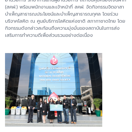
(สคฝ.) พร้อมพนักงานและเจ้าหน้าที่
สคฝ. จัดกิจกรรมจิตอาสา
บำเพ็ญสาธารณประโยชน์และบำเพ็ญสาธารณกุศล โดยร่วม
บริจาคโลหิต ณ ศูนย์บริการโลหิตแห่งชาติ สภากาชาดไทย โดย
กิจกรรมดังกล่าวสะท้อนถึงความมุ่งมั่นของสถาบันในการส่ง
เสริมการทำความดีเพื่อส่วนรวมอย่างต่อเนื่อง