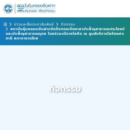
ข่าวและสื่อประชาสัมพันธ์
กิจกรรม
สถาบันคุ้มครองเงินฝากจัดกิจกรรมจิตอาสาบำเพ็ญสาธารณประโยชน์
และบำเพ็ญสาธารณกุศล โดยร่วมบริจาคโลหิต ณ ศูนย์บริการโลหิตแห่ง
ชาติ สภากาชาดไทย
กิจกรรม