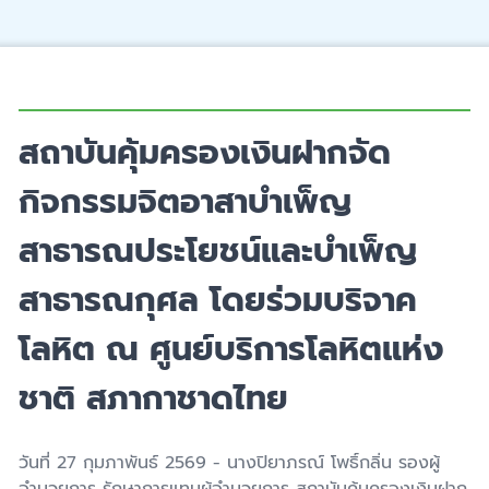
สถาบันคุ้มครองเงินฝากจัด
กิจกรรมจิตอาสาบำเพ็ญ
สาธารณประโยชน์และบำเพ็ญ
สาธารณกุศล โดยร่วมบริจาค
โลหิต ณ ศูนย์บริการโลหิตแห่ง
ชาติ สภากาชาดไทย
วันที่
27
กุมภาพันธ์
2569 -
นางปิยาภรณ์ โพธิ์กลิ่น รองผู้
อำนวยการ รักษาการแทนผู้อำนวยการ สถาบันคุ้มครองเงินฝาก