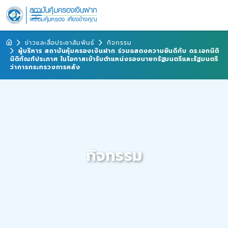
ข่าวและสื่อประชาสัมพันธ์
กิจกรรม
ผู้บริหาร สถาบันคุ้มครองเงินฝาก ร่วมแสดงความยินดีกับ ดร.เอกนิติ
นิติทัณฑ์ประภาศ ในโอกาสเข้ารับตำแหน่งรองนายกรัฐมนตรีและรัฐมนตรี
ว่าการกระทรวงการคลัง
กิจกรรม