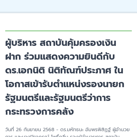
ผู้บริหาร สถาบันคุ้มครองเงิน
ฝาก ร่วมแสดงความยินดีกับ
ดร.เอกนิติ นิติทัณฑ์ประภาศ ใน
โอกาสเข้ารับตำแหน่งรองนายก
รัฐมนตรีและรัฐมนตรีว่าการ
กระทรวงการคลัง
วันที่
26
กันยายน
2568 -
ดร.มหัทธนะ อัมพรพิสิฏฐ์ ผู้อำนวย
การ และนางปิยาภรณ์ โพธิ์กลิ่น รองผู้อำนวยการ สถาบัน