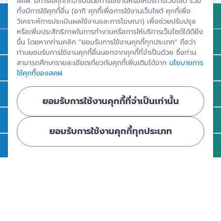
สคฝ. มีการใช้คุกกี้ที่จำเป็นต่อการใช้งานหรือให้บริการเว็บไซต์ รวม
ทั้งมีการใช้คุกกี้อื่น (อาทิ คุกกี้เพื่อการใช้งานเว็บไซต์ คุกกี้เพื่อ
การคุ้มครองเงินฝาก
วิเคราะห์การประเมินผลใช้งานและการโฆษณา) เพื่อช่วยปรับปรุง
หรือเพิ่มประสิทธิภาพในการทำงานหรือการให้บริการเว็บไซต์ได้ดียิ่ง
ถาม - ตอบ
ขึ้น โดยหากท่านคลิก “ยอมรับการใช้งานคุกกี้ทุกประเภท” ถือว่า
ท่านยอมรับการใช้งานคุกกี้อื่นนอกจากคุกกี้ที่จำเป็นด้วย ซึ่งท่าน
สามารถศึกษารายละเอียดเกี่ยวกับคุกกี้เพิ่มเติมได้จาก
นโยบายการ
ความรู้
ใช้คุกกี้ของสคฝ.
ข่าวและสื่อประชาสัมพันธ์
ยอมรับการใช้งานคุกกี้ที่จำเป็นเท่านั้น
รู้จัก สคฝ.
ยอมรับการใช้งานคุกกี้ทุกประเภท
ติดต่อ สคฝ.
สถาบันคุ้มครองเงินฝาก
อาคารเอสเจ อินฟินิท วัน บิสซิเนสคอมเพล็กซ์ ชั้น 25 - 27 เลขที่ 349
ถนนวิภาวดีรังสิต แขวงจอมพล เขตจตุจักร กรุงเทพฯ 10900