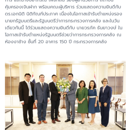
คุ้มครองเงินฝาก พร้อมคณะผู้บริหาร ร่วมแสดงความยินดีกับ
ดร.เอกนิติ นิติทัณฑ์ประภาศ เนื่องในโอกาสเข้ารับตำแหน่งรอง
นายกรัฐมนตรีและรัฐมนตรีว่าการกระทรวงการคลัง และในวัน
เดียวกันนี้ ได้ร่วมแสดงความยินดีกับ นายวรภัค ธันยาวงษ์ ใน
โอกาสเข้ารับตำแหน่งรัฐมนตรีช่วยว่าการกระทรวงการคลัง ณ
ห้องงาช้าง ชั้นที่
20
อาคาร
150
ปี กระทรวงการคลัง