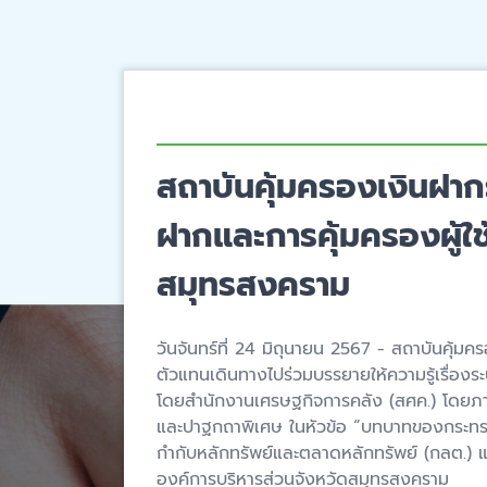
สถาบันคุ้มครองเงินฝาก
ฝากและการคุ้มครองผู้ใ
สมุทรสงคราม
วันจันทร์ที่ 24 มิถุนายน 2567 - สถาบันคุ้
ตัวแทนเดินทางไปร่วมบรรยายให้ความรู้เรื่องร
โดยสำนักงานเศรษฐกิจการคลัง (สศค.) โดยภาย
และปาฐกถาพิเศษ ในหัวข้อ “บทบาทของกระทร
กำกับหลักทรัพย์และตลาดหลักทรัพย์ (กลต.) 
องค์การบริหารส่วนจังหวัดสมุทรสงคราม