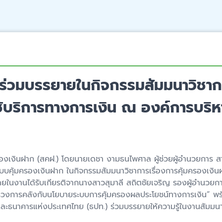
ร่วมบรรยายในกิจกรรมสัมมนาวิชากา
ช้บริการทางการเงิน ณ องค์การบริห
มครองเงินฝาก (สคฝ.) โดยนายเดชา งามธนไพศาล ผู้ช่วยผู้อำนวยการ 
ะบบคุ้มครองเงินฝาก ในกิจกรรมสัมมนาวิชาการเรื่องการคุ้มครองเงินฝ
ในงานได้รับเกียรติจากนางสาวสุมาลี สถิตชัยเจริญ รองผู้อำนวยก
วงการคลังกับนโยบายระบบการคุ้มครองผลประโยชน์ทางการเงิน” พ
และธนาคารแห่งประเทศไทย (ธปท.) ร่วมบรรยายให้ความรู้ในงานสัมมนา