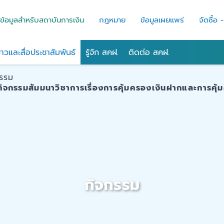
ข้อมูลสำหรับสถาบันการเงิน
กฎหมาย
ข้อมูลเผยแพร่
จัดซื้อ 
่าวและสื่อประชาสัมพันธ์
รู้จัก สคฝ.
ติดต่อ สคฝ.
กรรม
ิจกรรมสัมมนาวิชาการเรื่องการคุ้มครองเงินฝากและการคุ้ม
กิจกรรม