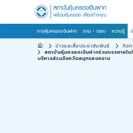
การคุ้มครองเงินฝาก
ถาม - ตอบ
ความรู้
ข
ข่าวและสื่อประชาสัมพันธ์
กิจ
สถาบันคุ้มครองเงินฝากร่วมบรรยายในก
บริหารส่วนจังหวัดสมุทรสงคราม