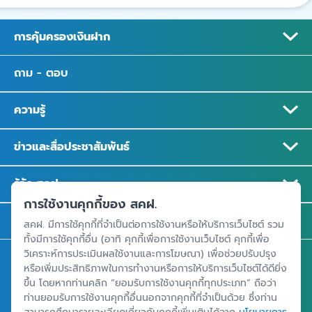
การคุ้มครองเงินฝาก
ถาม - ตอบ
ความรู้
ข่าวและสื่อประชาสัมพันธ์
รู้จัก สคฝ.
การใช้งานคุกกี้ของ สคฝ.
ติดต่อ สคฝ.
สคฝ. มีการใช้คุกกี้ที่จำเป็นต่อการใช้งานหรือให้บริการเว็บไซต์ รวม
ทั้งมีการใช้คุกกี้อื่น (อาทิ คุกกี้เพื่อการใช้งานเว็บไซต์ คุกกี้เพื่อ
วิเคราะห์การประเมินผลใช้งานและการโฆษณา) เพื่อช่วยปรับปรุง
สถาบันคุ้มครองเงินฝาก
หรือเพิ่มประสิทธิภาพในการทำงานหรือการให้บริการเว็บไซต์ได้ดียิ่ง
ขึ้น โดยหากท่านคลิก “ยอมรับการใช้งานคุกกี้ทุกประเภท” ถือว่า
อาคารเอสเจ อินฟินิท วัน บิสซิเนสคอมเพล็กซ์ ชั้น 25 - 27 เลขที่ 349
ท่านยอมรับการใช้งานคุกกี้อื่นนอกจากคุกกี้ที่จำเป็นด้วย ซึ่งท่าน
ถนนวิภาวดีรังสิต แขวงจอมพล เขตจตุจักร กรุงเทพฯ 10900