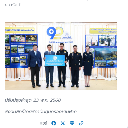
ธนารักษ์
ปรับปรุงล่าสุด 23 พ.ค. 2568
สงวนสิทธิ์โดยสถาบันคุ้มครองเงินฝาก
แชร์