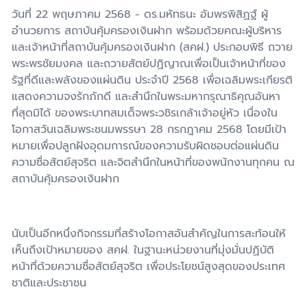
วันที่
22
พฤษภาคม
2568 -
ดร.มหัทธนะ อัมพรพิสิฏฐ์ ผู้
อำนวยการ สถาบันคุ้มครองเงินฝาก พร้อมด้วยคณะผู้บริหาร
และเจ้าหน้าที่สถาบันคุ้มครองเงินฝาก (สคฝ.) ประกอบพิธี ถวาย
พระพรชัยมงคล และถวายสัตย์ปฏิญาณเพื่อเป็นเจ้าหน้าที่ของ
รัฐที่ดีและพลังของแผ่นดิน ประจำปี
2568
เพื่อเฉลิมพระเกียรติ
แสดงความจงรักภักดี และสำนึกในพระมหากรุณาธิคุณอันหา
ที่สุดมิได้ ของพระบาทสมเด็จพระวชิรเกล้าเจ้าอยู่หัว เนื่องใน
โอกาสวันเฉลิมพระชนมพรรษา
28
กรกฎาคม
2568
โดยมีเป้า
หมายเพื่อปลูกฝังอุดมการณ์ของความรับผิดชอบต่อแผ่นดิน
ความซื่อสัตย์สุจริต และจิตสำนึกในหน้าที่ของพนักงานทุกคน ณ
สถาบันคุ้มครองเงินฝาก
นับเป็นอีกหนึ่งกิจกรรมที่สร้างโอกาสอันสำคัญในการสะท้อนให้
เห็นถึงเป้าหมายของ สคฝ. ในฐานะหน่วยงานที่มุ่งมั่นปฏิบัติ
หน้าที่ด้วยความซื่อสัตย์สุจริต เพื่อประโยชน์สูงสุดของประเทศ
ชาติและประชาชน