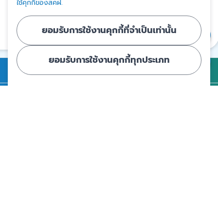
ใช้คุกกี้ของสคฝ.
สงวนสิทธิ์โดยสถาบันคุ้มครองเงินฝาก
ยอมรับการใช้งานคุกกี้ที่จำเป็นเท่านั้น
แชร์
ยอมรับการใช้งานคุกกี้ทุกประเภท
การคุ้มครองเงินฝาก
ถาม - ตอบ
ความรู้
ข่าวและสื่อประชาสัมพันธ์
รู้จัก สคฝ.
ติดต่อ สคฝ.