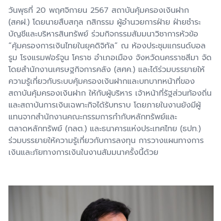
วันพุธที่ 20 พฤศจิกายน
2567
สถาบันคุ้มครองเงินฝาก
(สคฝ.) โดยนายสืบสกุล กสิกรรม ผู้อำนวยการฝ่าย ฝ่ายชำระ
บัญชีและบริหารสินทรัพย์ ร่วมกิจกรรมสัมมนาวิชาการหัวข้อ
“คุ้มครองการเงินไทยในยุคดิจิทัล” ณ ห้องประชุมแกรนด์บอล
รูม โรงแรมฟอร์จูน โคราช อำเภอเมือง จังหวัดนครราชสีมา จัด
โดยสำนักงานเศรษฐกิจการคลัง (สศค.) และได้ร่วมบรรยายให้
ความรู้เกี่ยวกับระบบคุ้มครองเงินฝากและบทบาทหน้าที่ของ
สถาบันคุ้มครองเงินฝาก ให้กับผู้บริหาร เจ้าหน้าที่รัฐส่วนท้องถิ่น
และสถาบันการเงินเฉพาะกิจได้รับทราบ โดยภายในงานยังมีผู้
แทนจากสำนักงานคณะกรรมการกำกับหลักทรัพย์และ
ตลาดหลักทรัพย์ (กลต.) และธนาคารแห่งประเทศไทย (ธปท.)
ร่วมบรรยายให้ความรู้เกี่ยวกับการลงทุน การวางแผนทางการ
เงินและภัยทางการเงินในงานสัมมนาครั้งนี้ด้วย