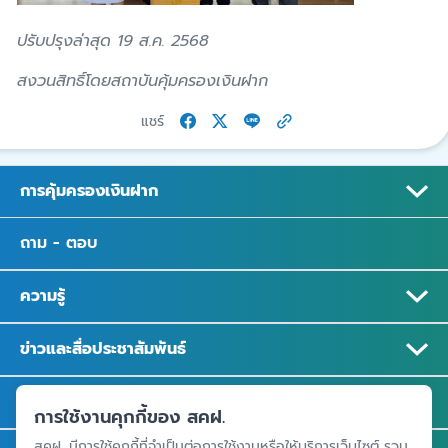
ปรับปรุงล่าสุด 19 ส.ค. 2568
สงวนสิทธิ์โดยสถาบันคุ้มครองเงินฝาก
แชร์
การคุ้มครองเงินฝาก
ถาม - ตอบ
ความรู้
ข่าวและสื่อประชาสัมพันธ์
รู้จัก สคฝ.
การใช้งานคุกกี้ของ สคฝ.
สคฝ. มีการใช้คุกกี้ที่จำเป็นต่อการใช้งานหรือให้บริการเว็บไซต์ รวม