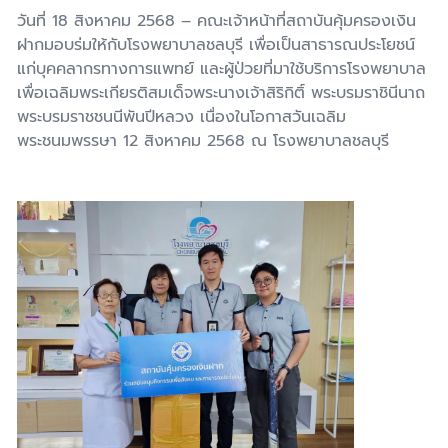
วันที่ 18 สิงหาคม 2568 – คณะเจ้าหน้าที่สถาบันคุ้มครองเงิน
ฝากมอบร่มให้กับโรงพยาบาลชลบุรี เพื่อเป็นสาธารณประโยชน์
แก่บุคคลากรทางการแพทย์ และผู้ป่วยที่มาใช้บริการโรงพยาบาล
เพื่อเฉลิมพระเกียรติสมเด็จพระนางเจ้าสิริกิติ์ พระบรมราชินีนาถ
พระบรมราชชนนีพันปีหลวง เนื่องในโอกาสวันเฉลิม
พระชนมพรรษา 12 สิงหาคม 2568 ณ โรงพยาบาลชลบุรี