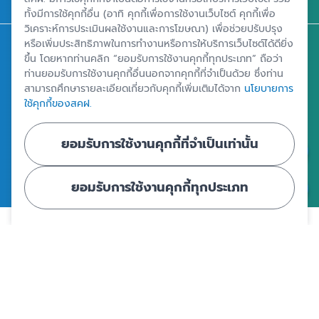
ติดต่อ สคฝ.
ทั้งมีการใช้คุกกี้อื่น (อาทิ คุกกี้เพื่อการใช้งานเว็บไซต์ คุกกี้เพื่อ
วิเคราะห์การประเมินผลใช้งานและการโฆษณา) เพื่อช่วยปรับปรุง
หรือเพิ่มประสิทธิภาพในการทำงานหรือการให้บริการเว็บไซต์ได้ดียิ่ง
สถาบันคุ้มครองเงินฝาก
ขึ้น โดยหากท่านคลิก “ยอมรับการใช้งานคุกกี้ทุกประเภท” ถือว่า
อาคารเอสเจ อินฟินิท วัน บิสซิเนสคอมเพล็กซ์ ชั้น 25 - 27 เลขที่ 349
ท่านยอมรับการใช้งานคุกกี้อื่นนอกจากคุกกี้ที่จำเป็นด้วย ซึ่งท่าน
ถนนวิภาวดีรังสิต แขวงจอมพล เขตจตุจักร กรุงเทพฯ 10900
สามารถศึกษารายละเอียดเกี่ยวกับคุกกี้เพิ่มเติมได้จาก
นโยบายการ
ใช้คุกกี้ของสคฝ.
ศูนย์ข้อมูลคุ้มครองเงินฝาก
ยอมรับการใช้งานคุกกี้ที่จำเป็นเท่านั้น
ยอมรับการใช้งานคุกกี้ทุกประเภท
|
|
ข้อตกลงและเงื่อนไขการใช้งานเว็บไซต์
นโยบายคุ้มครองข้อมูลส่วนบุคคล
นโยบายการใช้คุกกี้
© Copyright 2024 - สถาบันคุ้มครองเงินฝาก : Deposit Protection
Agency - All Rights Reserved