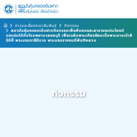
ข่าวและสื่อประชาสัมพันธ์
กิจกรรม
สถาบันคุ้มครองเงินฝากกิจกรรมเพื่อสังคมและสาธารณประโยชน์
มอบร่มให้กับโรงพยาบาลชลบุรี เพื่อเฉลิมพระเกียรติสมเด็จพระนางเจ้าสิ
ริกิติ์ พระบรมราชินีนาถ พระบรมราชชนนีพันปีหลวง
กิจกรรม