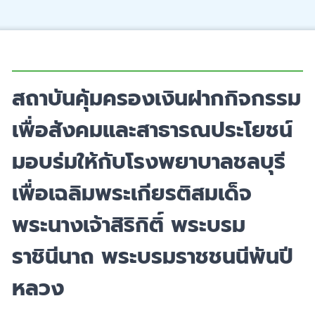
สถาบันคุ้มครองเงินฝากกิจกรรม
เพื่อสังคมและสาธารณประโยชน์
มอบร่มให้กับโรงพยาบาลชลบุรี
เพื่อเฉลิมพระเกียรติสมเด็จ
พระนางเจ้าสิริกิติ์ พระบรม
ราชินีนาถ พระบรมราชชนนีพันปี
หลวง