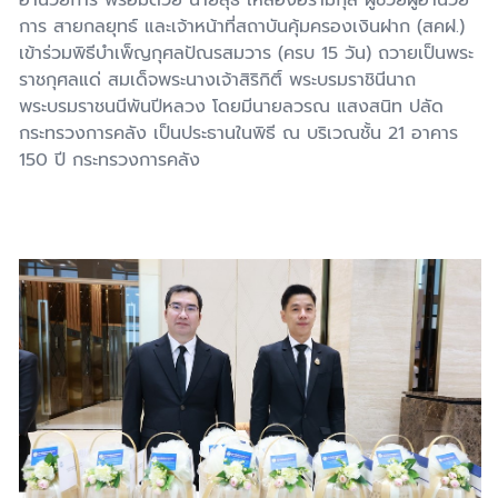
การ สายกลยุทธ์ และเจ้าหน้าที่สถาบันคุ้มครองเงินฝาก (สคฝ.)
เข้าร่วมพิธีบำเพ็ญกุศลปัณรสมวาร (ครบ
15
วัน) ถวายเป็นพระ
ราชกุศลแด่ สมเด็จพระนางเจ้าสิริกิติ์ พระบรมราชินีนาถ
พระบรมราชนนีพันปีหลวง โดยมีนายลวรณ แสงสนิท ปลัด
กระทรวงการคลัง เป็นประธานในพิธี ณ บริเวณชั้น
21
อาคาร
150
ปี กระทรวงการคลัง