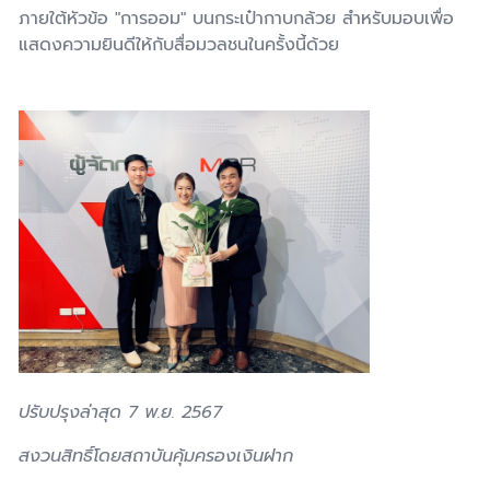
ภายใต้หัวข้อ "การออม" บนกระเป๋ากาบกล้วย สำหรับมอบเพื่อ
แสดงความยินดีให้กับสื่อมวลชนในครั้งนี้ด้วย
ปรับปรุงล่าสุด 7 พ.ย. 2567
สงวนสิทธิ์โดยสถาบันคุ้มครองเงินฝาก