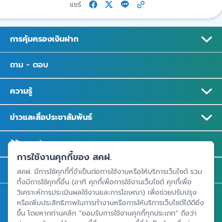
แชร์
การคุ้มครองเงินฝาก
ถาม - ตอบ
ความรู้
ข่าวและสื่อประชาสัมพันธ์
รู้จัก สคฝ.
การใช้งานคุกกี้ของ สคฝ.
ติดต่อ สคฝ.
สคฝ. มีการใช้คุกกี้ที่จำเป็นต่อการใช้งานหรือให้บริการเว็บไซต์ รวม
ทั้งมีการใช้คุกกี้อื่น (อาทิ คุกกี้เพื่อการใช้งานเว็บไซต์ คุกกี้เพื่อ
วิเคราะห์การประเมินผลใช้งานและการโฆษณา) เพื่อช่วยปรับปรุง
สถาบันคุ้มครองเงินฝาก
หรือเพิ่มประสิทธิภาพในการทำงานหรือการให้บริการเว็บไซต์ได้ดียิ่ง
ขึ้น โดยหากท่านคลิก “ยอมรับการใช้งานคุกกี้ทุกประเภท” ถือว่า
อาคารเอสเจ อินฟินิท วัน บิสซิเนสคอมเพล็กซ์ ชั้น 25 - 27 เลขที่ 349