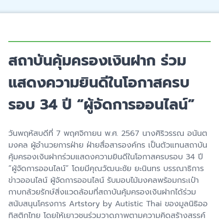
สถาบันคุ้มครองเงินฝาก ร่วม
แสดงความยินดีในโอกาสครบ
รอบ 34 ปี “ผู้จัดการออนไลน์”
วันพฤหัสบดีที่ 7 พฤศจิกายน พ.ศ. 2567 นางศิริวรรณ อนันต
มงคล ผู้อำนวยการฝ่าย ฝ่ายสื่อสารองค์กร เป็นตัวแทนสถาบัน
คุ้มครองเงินฝากร่วมแสดงความยินดีในโอกาสครบรอบ 34 ปี
“ผู้จัดการออนไลน์” โดยมีคุณวัฒนะชัย ยะนินทร บรรณาธิการ
ข่าวออนไลน์ ผู้จัดการออนไลน์ รับมอบไม้มงคลพร้อมกระเป๋า
กาบกล้วยรักษ์สิ่งแวดล้อมที่สถาบันคุ้มครองเงินฝากได้ร่วม
สนับสนุนโครงการ Artstory by Autistic Thai ของมูลนิธิออ
ทิสติกไทย โดยให้เยาวชนร่วมวาดภาพตามความคิดสร้างสรรค์