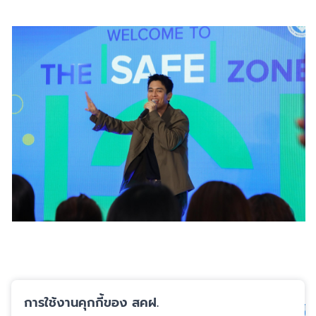
การใช้งานคุกกี้ของ สคฝ.