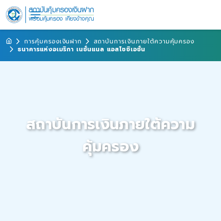
การคุ้มครองเงินฝาก
สถาบันการเงินภายใต้ความคุ้มครอง
ธนาคารแห่งอเมริกา เนชั่นแนล แอสโซซิเอชั่น
สถาบันการเงินภายใต้ความ
คุ้มครอง