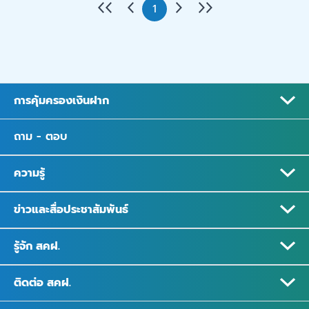
1
การคุ้มครองเงินฝาก
ถาม - ตอบ
ความรู้
ข่าวและสื่อประชาสัมพันธ์
รู้จัก สคฝ.
ติดต่อ สคฝ.