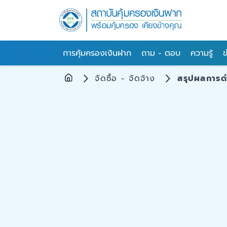
การคุ้มครองเงินฝาก
ถาม - ตอบ
ความรู้
ข
จัดซื้อ - จัดจ้าง
สรุปผลการดำเ