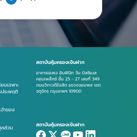
สถาบันคุ้มครองเงินฝาก
อาคารเอสเจ อินฟินิท วัน บิสซิเนส
คอมเพล็กซ์ ชั้น 25 - 27 เลขที่ 349
รียนเฉพาะ
ถนนวิภาวดีรังสิต แขวงจอมพล เขต
ารประพฤติ
จตุจักร กรุงเทพฯ 10900
เจ้าของ
สถาบันคุ้มครองเงินฝาก
มูลส่วน