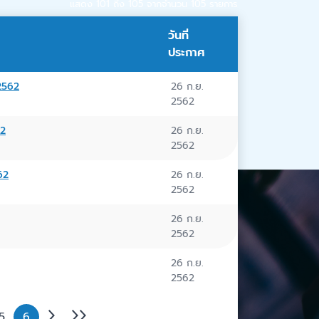
แสดง 101 ถึง 105 จากจำนวน 105 รายการ
วันที่
ประกาศ
 2562
26 ก.ย.
2562
62
26 ก.ย.
2562
62
26 ก.ย.
2562
26 ก.ย.
2562
26 ก.ย.
2562
5
6