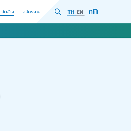
TH
EN
- จัดจ้าง
สมัครงาน