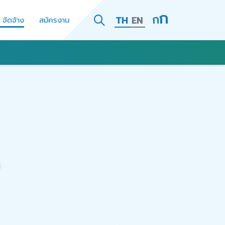
TH
EN
- จัดจ้าง
สมัครงาน