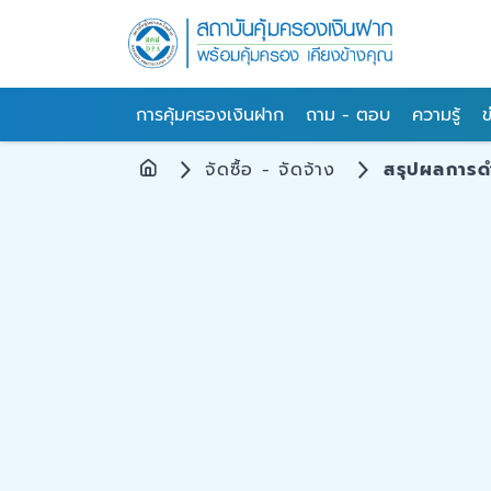
การคุ้มครองเงินฝาก
ถาม - ตอบ
ความรู้
ข
จัดซื้อ - จัดจ้าง
สรุปผลการดำเ