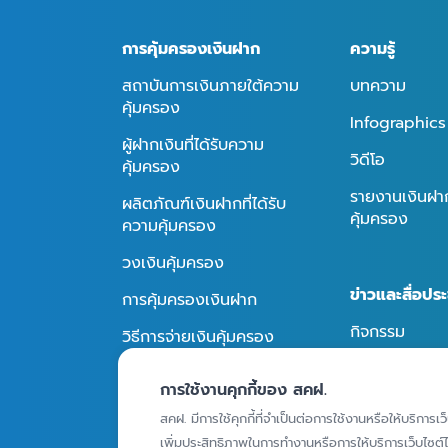
การคุ้มครองเงินฝาก
ความรู้
สถาบันการเงินภายใต้ความ
บทความ
คุ้มครอง
Infographics
ผู้ฝากเงินที่ได้รับความ
วิดีโอ
คุ้มครอง
รายงานเงินฝากท
ผลิตภัณฑ์เงินฝากที่ได้รับ
คุ้มครอง
ความคุ้มครอง
วงเงินคุ้มครอง
ข่าวและสื่อประ
การคุ้มครองเงินฝาก
กิจกรรม
วิธีการจ่ายเงินคุ้มครอง
ข่าวประชาสัมพั
การใช้งานคุกกี้ของ สคฝ.
สื่อประชาสัมพัน
ถาม - ตอบ
สคฝ. มีการใช้คุกกี้ที่จำเป็นต่อการใช้งานหรือให้บริการเว
เพิ่มประสิทธิภาพในการทำงานหรือการให้บริการเว็บไซต์ได