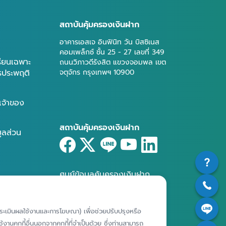
สถาบันคุ้มครองเงินฝาก
อาคารเอสเจ อินฟินิท วัน บิสซิเนส
คอมเพล็กซ์ ชั้น 25 - 27 เลขที่ 349
รียนเฉพาะ
ถนนวิภาวดีรังสิต แขวงจอมพล เขต
ารประพฤติ
จตุจักร กรุงเทพฯ 10900
เจ้าของ
สถาบันคุ้มครองเงินฝาก
มูลส่วน
ศูนย์ข้อมูลคุ้มครองเงินฝาก
ห์การประเมินผลใช้งานและการโฆษณา) เพื่อช่วยปรับปรุงหรือ
งานคุกกี้อื่นนอกจากคุกกี้ที่จำเป็นด้วย ซึ่งท่านสามารถ