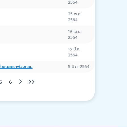
2564
25 พ.ค.
2564
19 เม.ย.
2564
16 มี.ค.
2564
 ในลักษณะกราฟวงกลม
5 มี.ค. 2564
5
6