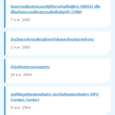
โครงการปรับปรุงระบบปฏิบัติงานจ่ายคืนผู้ฝาก (DROS) เพื่อ
เชื่อมโยงระบบบริหารความสัมพันธ์ลูกค้า (CRM)
7 ก.พ. 2565
จ้างวิเคราะห์การบริหารอัตรากำลังและทักษะในการทำงาน
2 ก.พ. 2565
บำรุงรักษาระบบงานลงทุน
24 ธ.ค. 2564
ศูนย์ข้อมูลคุ้มครองเงินฝาก สถาบันคุ้มครองเงินฝาก (DPA
Contact Center)
9 พ.ย. 2564