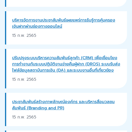
บริหารจัดการงานประชาสัมพันธ์เผยแพร่การรับรู้การคุ้มครอง
เงินฝากผ่านช่องทางออนไลน์
15 ก.พ. 2565
ปรับปรุงระบบบริหารความสัมพันธ์ลูกค้า (CRM) เพื่อเชื่อมโยง
การทำงานกับระบบปฏิบัติงานจ่ายคืนผู้ฝาก (DROS) ระบบรับส่ง
ไฟล์ข้อมูลสถาบันการเงิน (DA) และระบบงานอื่นที่เกี่ยวข้อง
15 ก.พ. 2565
ประชาสัมพันธ์สร้างภาพลักษณ์องค์กร และบริหารสื่อมวลชน
สัมพันธ์ (Branding and PR)
15 ก.พ. 2565