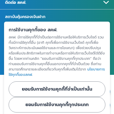
ติดต่อ สคฝ.
สถาบันคุ้มครองเงินฝาก
อาคารเอสเจ อินฟินิท วัน บิสซิเนสคอมเพล็กซ์ ชั้น 25 - 27 เลขที่ 349
การใช้งานคุกกี้ของ สคฝ.
ถนนวิภาวดีรังสิต แขวงจอมพล เขตจตุจักร กรุงเทพฯ 10900
สคฝ. มีการใช้คุกกี้ที่จำเป็นต่อการใช้งานหรือให้บริการเว็บไซต์ รวม
ทั้งมีการใช้คุกกี้อื่น (อาทิ คุกกี้เพื่อการใช้งานเว็บไซต์ คุกกี้เพื่อ
วิเคราะห์การประเมินผลใช้งานและการโฆษณา) เพื่อช่วยปรับปรุง
ศูนย์ข้อมูลคุ้มครองเงินฝาก
หรือเพิ่มประสิทธิภาพในการทำงานหรือการให้บริการเว็บไซต์ได้ดียิ่ง
ขึ้น โดยหากท่านคลิก “ยอมรับการใช้งานคุกกี้ทุกประเภท” ถือว่า
ท่านยอมรับการใช้งานคุกกี้อื่นนอกจากคุกกี้ที่จำเป็นด้วย ซึ่งท่าน
สามารถศึกษารายละเอียดเกี่ยวกับคุกกี้เพิ่มเติมได้จาก
นโยบายการ
ใช้คุกกี้ของสคฝ.
|
|
ข้อตกลงและเงื่อนไขการใช้งานเว็บไซต์
นโยบายคุ้มครองข้อมูลส่วนบุคคล
ยอมรับการใช้งานคุกกี้ที่จำเป็นเท่านั้น
นโยบายการใช้คุกกี้
ยอมรับการใช้งานคุกกี้ทุกประเภท
© Copyright 2024 - สถาบันคุ้มครองเงินฝาก : Deposit Protection
Agency - All Rights Reserved