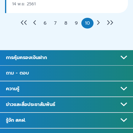
14 พ.ย. 2561
6
7
8
9
10
การคุ้มครองเงินฝาก
ถาม - ตอบ
ความรู้
ข่าวและสื่อประชาสัมพันธ์
รู้จัก สคฝ.