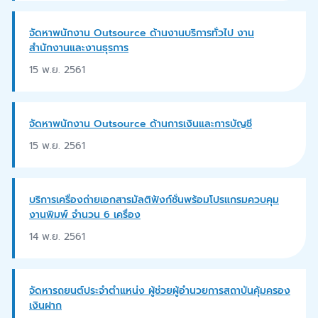
จัดหาพนักงาน Outsource ด้านงานบริการทั่วไป งาน
สำนักงานและงานธุรการ
15 พ.ย. 2561
จัดหาพนักงาน Outsource ด้านการเงินและการบัญชี
15 พ.ย. 2561
บริการเครื่องถ่ายเอกสารมัลติฟังก์ชั่นพร้อมโปรแกรมควบคุม
งานพิมพ์ จำนวน 6 เครื่อง
14 พ.ย. 2561
จัดหารถยนต์ประจำตำแหน่ง ผู้ช่วยผู้อำนวยการสถาบันคุ้มครอง
เงินฝาก