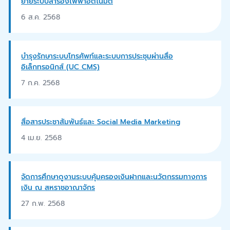
ย้ายระบบสำรองไฟฟ้าอัตโนมัติ
6 ส.ค. 2568
บำรุงรักษาระบบโทรศัพท์และระบบการประชุมผ่านสื่อ
อิเล็กทรอนิกส์ (UC CMS)
7 ก.ค. 2568
สื่อสารประชาสัมพันธ์และ Social Media Marketing
4 เม.ย. 2568
จัดการศึกษาดูงานระบบคุ้มครองเงินฝากและนวัตกรรมทางการ
เงิน ณ สหราชอาณาจักร
27 ก.พ. 2568