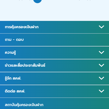
การคุ้มครองเงินฝาก
ถาม - ตอบ
ความรู้
ข่าวและสื่อประชาสัมพันธ์
รู้จัก สคฝ.
ติดต่อ สคฝ.
สถาบันคุ้มครองเงินฝาก