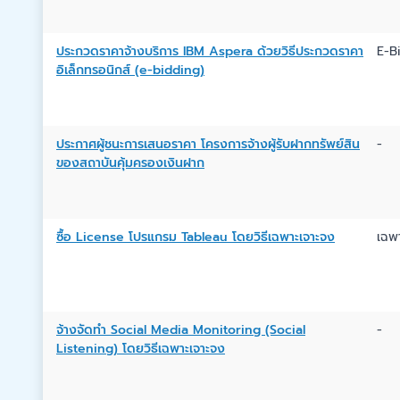
ประกวดราคาจ้างบริการ IBM Aspera ด้วยวิธีประกวดราคา
E-B
อิเล็กทรอนิกส์ (e-bidding)
ประกาศผู้ชนะการเสนอราคา โครงการจ้างผู้รับฝากทรัพย์สิน
-
ของสถาบันคุ้มครองเงินฝาก
ซื้อ License โปรแกรม Tableau โดยวิธีเฉพาะเจาะจง
เฉพ
จ้างจัดทำ Social Media Monitoring (Social
-
Listening) โดยวิธีเฉพาะเจาะจง