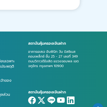
สถาบันคุ้มครองเงินฝาก
อาคารเอสเจ อินฟินิท วัน บิสซิเนส
คอมเพล็กซ์ ชั้น 25 - 27 เลขที่ 349
รียนเฉพาะ
ถนนวิภาวดีรังสิต แขวงจอมพล เขต
ารประพฤติ
จตุจักร กรุงเทพฯ 10900
เจ้าของ
สถาบันคุ้มครองเงินฝาก
มูลส่วน