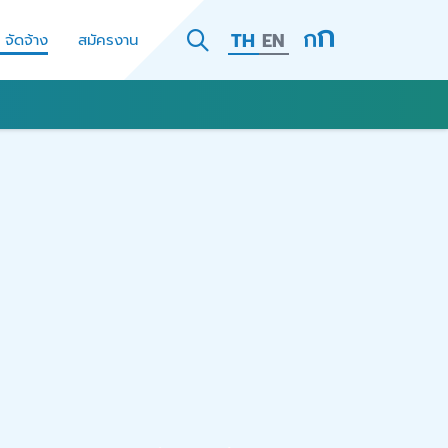
TH
EN
- จัดจ้าง
สมัครงาน