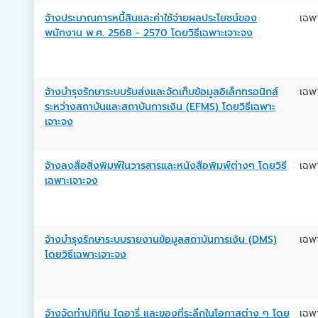
จ้างประมาณการหนี้สินและค่าใช้จ่ายผลประโยชน์ของ
เฉพ
พนักงาน พ.ศ. 2568 - 2570 โดยวิธีเฉพาะเจาะจง
จ้างบำรุงรักษาระบบรับส่งและจัดเก็บข้อมูลอิเล็กทรอนิกส์
เฉพ
ระหว่างสถาบันและสถาบันการเงิน (EFMS) โดยวิธีเฉพาะ
เจาะจง
จ้างลงสื่อสิ่งพิมพ์ในวารสารและหนังสือพิมพ์ต่างๆ โดยวิธี
เฉพ
เฉพาะเจาะจง
จ้างบำรุงรักษาระบบรายงานข้อมูลสถาบันการเงิน (DMS)
เฉพ
โดยวิธีเฉพาะเจาะจง
จ้างจัดทำปฏิทิน ไดอารี่ และของที่ระลึกในโอกาสต่าง ๆ โดย
เฉพ