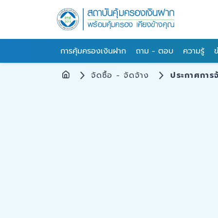
การคุ้มครองเงินฝาก
ถาม - ตอบ
ความรู้
ข
จัดซื้อ - จัดจ้าง
ประกาศการจั