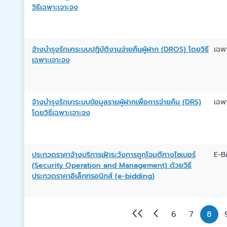
วิธีเฉพาะเจาะจง
จ้างบำรุงรักษาระบบปฏิบัติงานจ่ายคืนผู้ฝาก (DROS) โดยวิธี
เฉพ
เฉพาะเจาะจง
จ้างบำรุงรักษาระบบข้อมูลรายผู้ฝากเพื่อการจ่ายคืน (DRS)
เฉพ
โดยวิธีเฉพาะเจาะจง
ประกวดราคาจ้างบริการเฝ้าระวังการถูกโจมตีทางไซเบอร์
E-B
(Security Operation and Management) ด้วยวิธี
ประกวดราคาอิเล็กทรอนิกส์ (e-bidding)
6
7
8