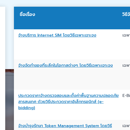
ชื่อเรื่อง
วิธี
จ้างบริการ Internet SIM โดยวิธีเฉพาะเจาะจง
เฉพ
จ้างจัดทำของที่ระลึกในโอกาสต่างๆ โดยวิธีเฉพาะเจาะจง
เฉพ
ประกวดราคาจ้างตรวจสอบและตั้งค่าพื้นฐานความปลอดภัย
E-B
สารสนเทศ ด้วยวิธีประกวดราคาอิเล็กทรอนิกส์ (e-
bidding)
จ้างบำรุงรักษา Token Management System โดยวิธี
เฉพ