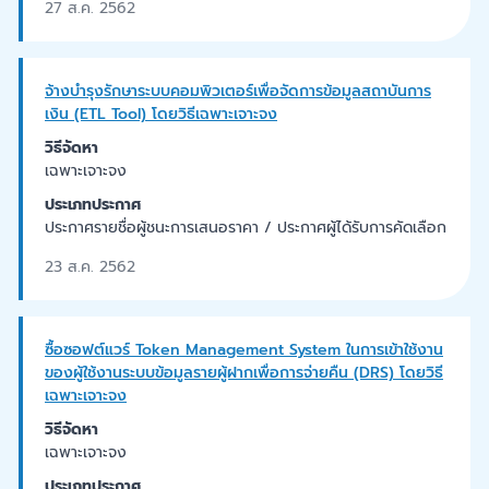
27 ส.ค. 2562
จ้างบำรุงรักษาระบบคอมพิวเตอร์เพื่อจัดการข้อมูลสถาบันการ
เงิน (ETL Tool) โดยวิธีเฉพาะเจาะจง
วิธีจัดหา
เฉพาะเจาะจง
ประเภทประกาศ
ประกาศรายชื่อผู้ชนะการเสนอราคา / ประกาศผู้ได้รับการคัดเลือก
23 ส.ค. 2562
ซื้อซอฟต์แวร์ Token Management System ในการเข้าใช้งาน
ของผู้ใช้งานระบบข้อมูลรายผู้ฝากเพื่อการจ่ายคืน (DRS) โดยวิธี
เฉพาะเจาะจง
วิธีจัดหา
เฉพาะเจาะจง
ประเภทประกาศ