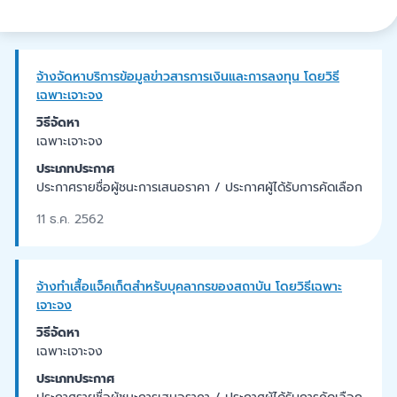
จ้างจัดหาบริการข้อมูลข่าวสารการเงินและการลงทุน โดยวิธี
เฉพาะเจาะจง
วิธีจัดหา
เฉพาะเจาะจง
ประเภทประกาศ
ประกาศรายชื่อผู้ชนะการเสนอราคา / ประกาศผู้ได้รับการคัดเลือก
11 ธ.ค. 2562
จ้างทำเสื้อแจ็คเก็ตสำหรับบุคลากรของสถาบัน โดยวิธีเฉพาะ
เจาะจง
วิธีจัดหา
เฉพาะเจาะจง
ประเภทประกาศ