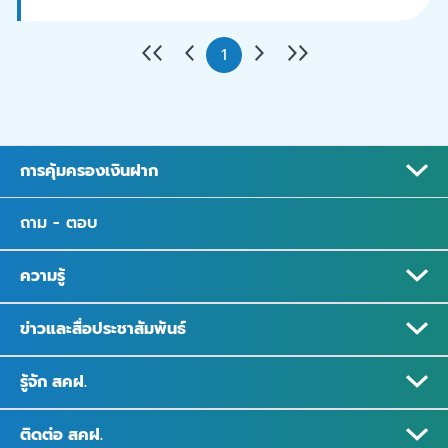
1
การคุ้มครองเงินฝาก
ถาม - ตอบ
ความรู้
ข่าวและสื่อประชาสัมพันธ์
รู้จัก สคฝ.
ติดต่อ สคฝ.